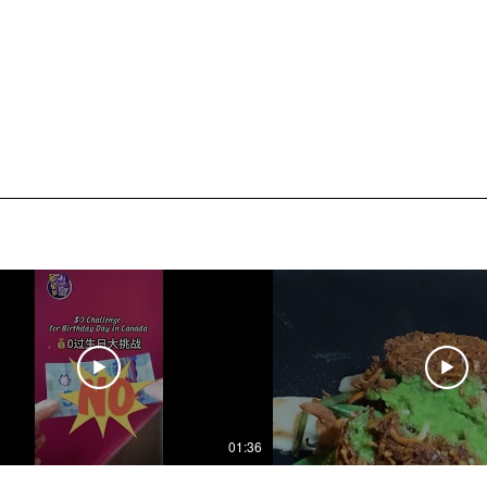
01:36