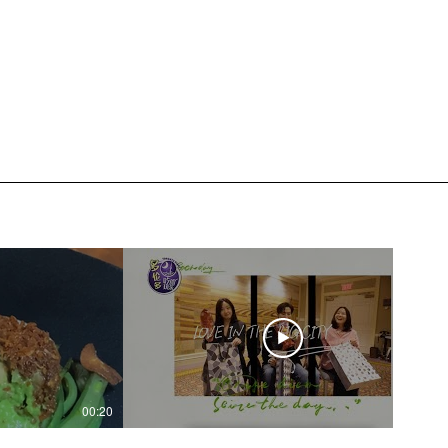
00:20
04:45