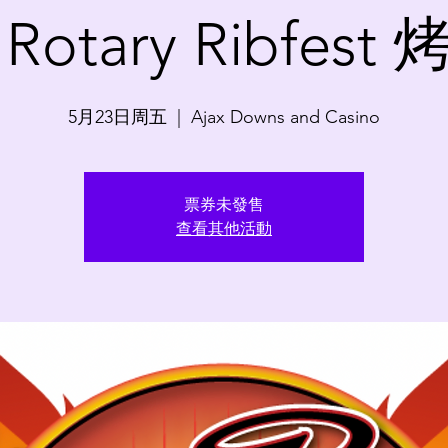
 Rotary Ribfes
5月23日周五
  |  
Ajax Downs and Casino
票券未發售
查看其他活動