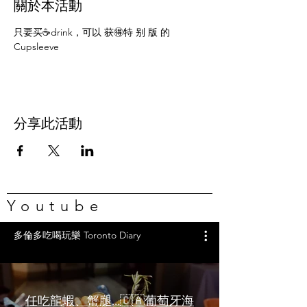
關於本活動
只要买☕️drink，可以 获🉐️特 别 版 的
Cupsleeve
分享此活動
Youtube
多倫多吃喝玩樂 Toronto Diary
任吃龍蝦、蟹腿…🇨🇦葡萄牙海