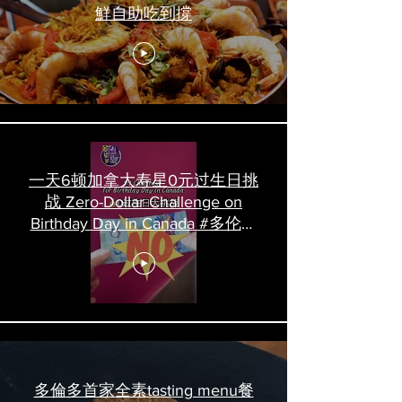
鮮自助吃到撐
一天6顿加拿大寿星0元过生日挑
战 Zero-Dollar Challenge on
Birthday Day in Canada #多伦多
吃喝玩乐 #多伦多美食
#torontofood
多倫多首家全素tasting menu餐