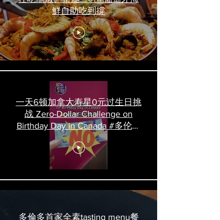
鮮自助吃到撐
一天6顿加拿大寿星0元过生日挑
战 Zero-Dollar Challenge on
Birthday Day in Canada #多伦多
吃喝玩乐 #多伦多美食
#torontofood
多倫多首家全素tasting menu餐