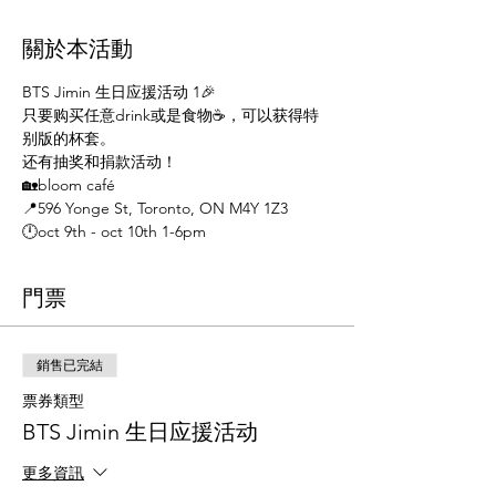
關於本活動
BTS Jimin 生日应援活动 1🎉
只要购买任意drink或是食物☕️，可以获得特
别版的杯套。
还有抽奖和捐款活动！
🏡bloom café
📍596 Yonge St, Toronto, ON M4Y 1Z3
🕛oct 9th - oct 10th 1-6pm
門票
銷售已完結
票券類型
BTS Jimin 生日应援活动
更多資訊