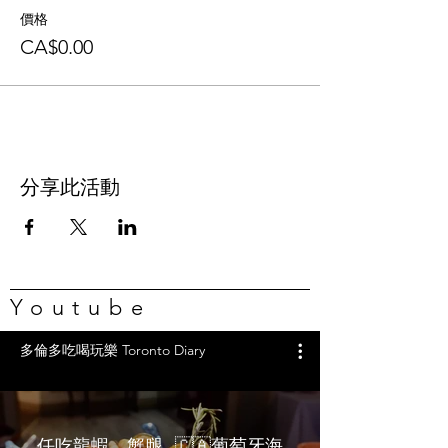
價格
CA$0.00
分享此活動
Youtube
多倫多吃喝玩樂 Toronto Diary
任吃龍蝦、蟹腿…🇨🇦葡萄牙海