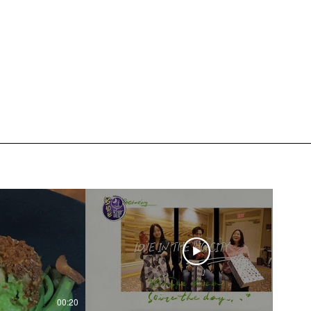
00:20
04:45