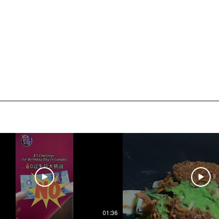
01:36