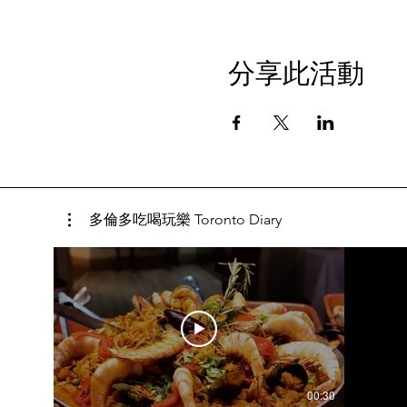
分享此活動
多倫多吃喝玩樂 Toronto Diary
00:30