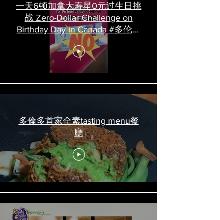
一天6顿加拿大寿星0元过生日挑
战 Zero-Dollar Challenge on
Birthday Day in Canada #多伦多
吃喝玩乐 #多伦多美食
#torontofood
多倫多首家全素tasting menu餐
廳