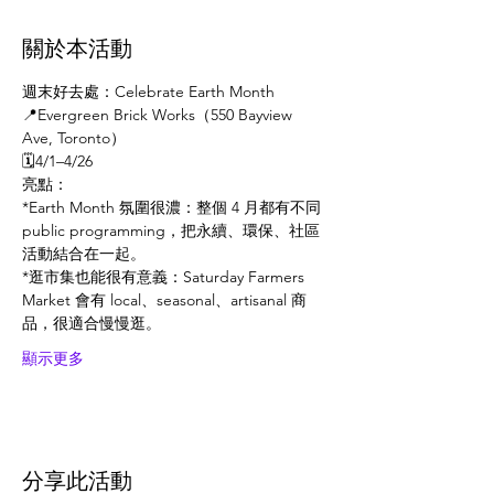
關於本活動
週末好去處：Celebrate Earth Month
📍Evergreen Brick Works（550 Bayview 
Ave, Toronto）
🗓️4/1–4/26
亮點：
*Earth Month 氛圍很濃：整個 4 月都有不同 
public programming，把永續、環保、社區
活動結合在一起。
*逛市集也能很有意義：Saturday Farmers 
Market 會有 local、seasonal、artisanal 商
品，很適合慢慢逛。
顯示更多
分享此活動