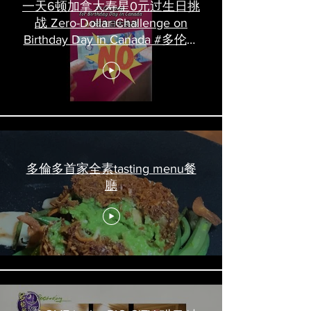
一天6顿加拿大寿星0元过生日挑
战 Zero-Dollar Challenge on
Birthday Day in Canada #多伦多
吃喝玩乐 #多伦多美食
#torontofood
多倫多首家全素tasting menu餐
廳