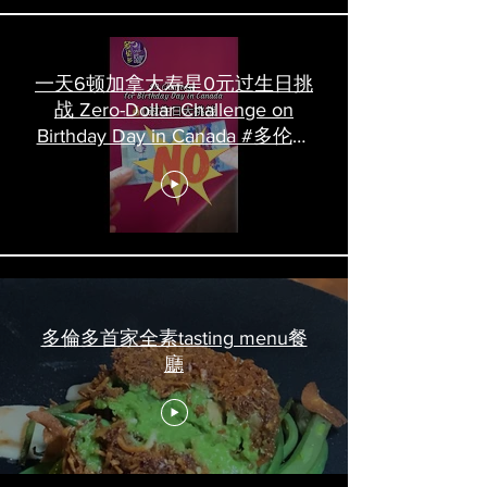
一天6顿加拿大寿星0元过生日挑
战 Zero-Dollar Challenge on
Birthday Day in Canada #多伦多
吃喝玩乐 #多伦多美食
#torontofood
多倫多首家全素tasting menu餐
廳