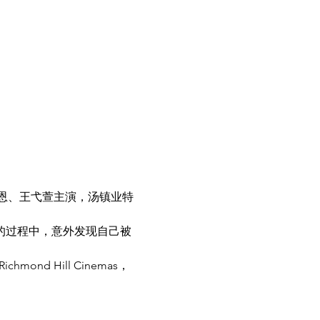
恩、王弋萱主演，汤镇业特
的过程中，意外发现自己被
ichmond Hill Cinemas， 