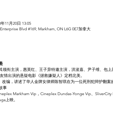
23年11月20日 13:05
9 Enterprise Blvd #169, Markham, ON L6G 0E7加拿大
美
其领衔主演，惠英红、王子异特邀主演，洪浚嘉、尹子维、包上
 友情出演的悬疑电影《拯救嫌疑人》定档北美。
天》改编，讲述了华人金牌女律师陈智琪在为一位死刑犯辩护翻案
故事
x Markham Vip，Cineplex Dundas-Yonge Vip、SliverCity R
ssauga上映。