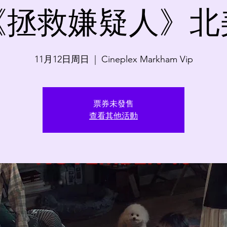
《拯救嫌疑人》北
11月12日周日
  |  
Cineplex Markham Vip
票券未發售
查看其他活動