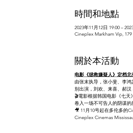
時間和地點
2023年11月12日 19:00 – 20
Cineplex Markham Vip, 17
關於本活動
电影《拯救嫌疑人》定档北
由张末执导，张小斐、李鸿
别出演，刘欢、来喜、郝汉
🎬電影根据韩国电影《七
卷入一场不可告人的阴谋的
🎥 11月10号起在多伦多的Cineple
Cineplex Cinemas Missi