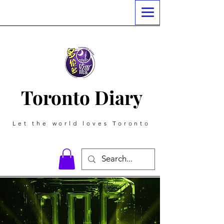
Toronto Diary
Let the world loves Toronto