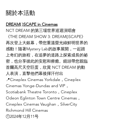
關於本活動
DREAM( )SCAPE in Cinemas
NCT DREAM 的第三場世界巡迴演唱會
《THE DREAM SHOW 3: DREAM()SCAPE》
再次登上大銀幕，帶您重溫螢光綠鮮明世界的
感動！隨著Mystery Lab的故事展開，一起踏
上奇幻的旅程，在追夢的道路上探索成長的祕
密，也分享彼此的安慰和療癒。鏡頭帶您親臨
首爾高尺天空巨蛋，欣賞 NCT DREAM 的動
人表演，直擊他們幕後揮汗付出
📍Cineplex Cinemas Yorkdale，Cineplex 
Cinemas Yonge-Dundas and VIP，
Scotiabank Theatre Toronto，Cineplex 
Odeon Eglinton Town Centre Cinemas，
Cineplex Cinemas Vaughan，SilverCity 
Richmond Hill Cinemas
🕛2024年12月11号