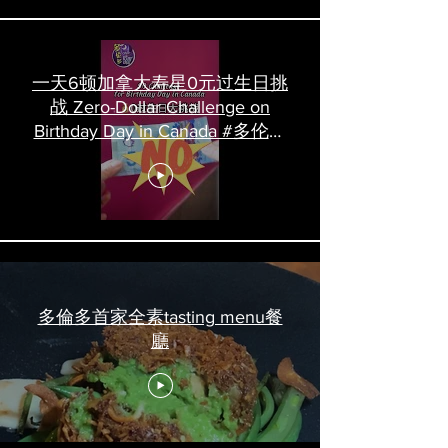
一天6顿加拿大寿星0元过生日挑
战 Zero-Dollar Challenge on
Birthday Day in Canada #多伦多
吃喝玩乐 #多伦多美食
#torontofood
多倫多首家全素tasting menu餐
廳