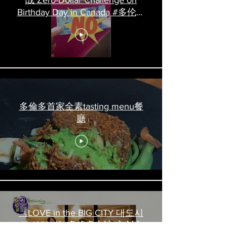
战 Zero-Dollar Challenge on
Birthday Day in Canada #多伦多
吃喝玩乐 #多伦多美食
#torontofood
多倫多首家全素tasting menu餐
廳
《LOVE in the BIG CITY 대도시
의 사랑법》多伦多专访 主创金