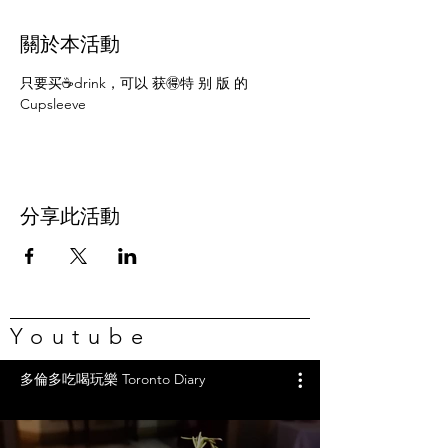
關於本活動
只要买☕️drink，可以 获🉐️特 别 版 的
Cupsleeve
分享此活動
Youtube
多倫多吃喝玩樂 Toronto Diary