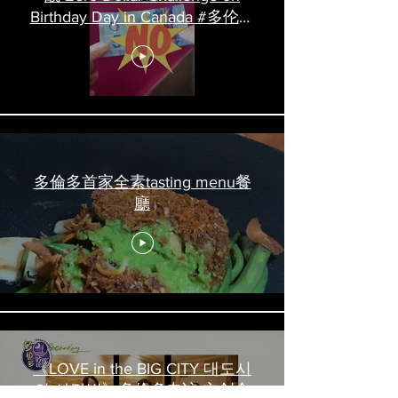
Birthday Day in Canada #多伦多
吃喝玩乐 #多伦多美食
#torontofood
多倫多首家全素tasting menu餐
廳
《LOVE in the BIG CITY 대도시
의 사랑법》多伦多专访 主创金