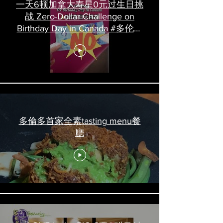
一天6顿加拿大寿星0元过生日挑
战 Zero-Dollar Challenge on
Birthday Day in Canada #多伦多
吃喝玩乐 #多伦多美食
#torontofood
多倫多首家全素tasting menu餐
廳