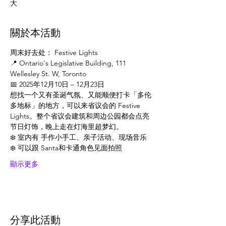
大
關於本活動
周末好去处： Festive Lights
📍 Ontario's Legislative Building, 111 
Wellesley St. W, Toronto
📅 2025年12月10日 – 12月23日
想找一个又有圣诞气氛、又能顺便打卡「多伦
多地标」的地方，可以来省议会的 Festive 
Lights。整个省议会建筑和周边公园都会点亮
节日灯饰，晚上走在灯海里超梦幻。
❄️ 室内有 手作小手工、亲子活动、现场音乐
❄️ 可以跟 Santa和卡通角色见面拍照
顯示更多
分享此活動