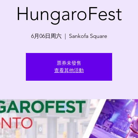
HungaroFest
6月06日周六
  |  
Sankofa Square
票券未發售
查看其他活動