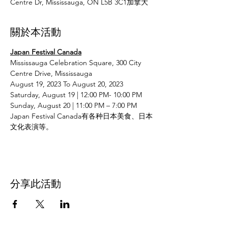
Centre Dr, Mississauga, ON L5B 3C1加拿大
關於本活動
Japan Festival Canada
Mississauga Celebration Square, 300 City 
Centre Drive, Mississauga
August 19, 2023 To August 20, 2023
Saturday, August 19 | 12:00 PM- 10:00 PM
Sunday, August 20 | 11:00 PM – 7:00 PM
Japan Festival Canada有各种日本美食、日本
文化表演等。
分享此活動