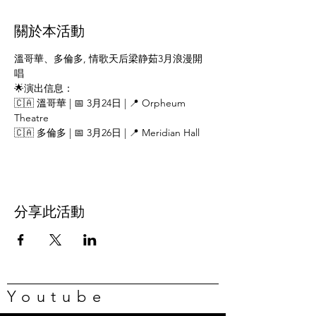
關於本活動
溫哥華、多倫多, 情歌天后梁静茹3月浪漫開
唱
🌟演出信息：
🇨🇦 溫哥華 | 📅 3月24日 | 📍 Orpheum 
Theatre
🇨🇦 多倫多 | 📅 3月26日 | 📍 Meridian Hall
分享此活動
Youtube