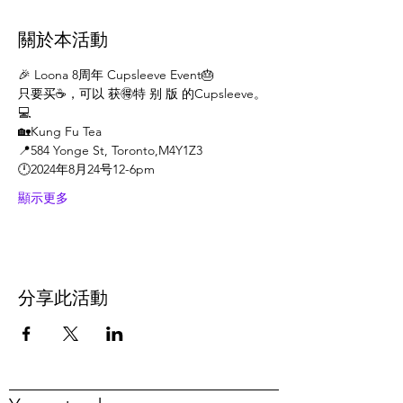
關於本活動
🎉 Loona 8周年 Cupsleeve Event🎂
只要买☕️，可以 获🉐️特 别 版 的Cupsleeve。
💻
🏡Kung Fu Tea
📍584 Yonge St, Toronto,M4Y1Z3
🕛2024年8月24号12-6pm
顯示更多
分享此活動