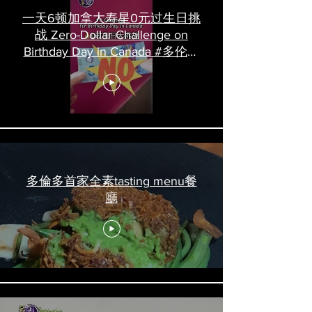
一天6顿加拿大寿星0元过生日挑
战 Zero-Dollar Challenge on
Birthday Day in Canada #多伦多
吃喝玩乐 #多伦多美食
#torontofood
多倫多首家全素tasting menu餐
廳