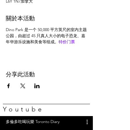
L6Y 1N7加拿大
關於本活動
Dino Park 是一个 50,000 平方英尺的室内主题
公园，由超过 45 只真人大小的电子恐龙、嘉
年华游乐设施和美食等组成。
特价门票
分享此活動
Youtube
多倫多吃喝玩樂 Toronto Diary