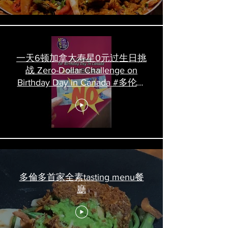
一天6顿加拿大寿星0元过生日挑
战 Zero-Dollar Challenge on
Birthday Day in Canada #多伦多
吃喝玩乐 #多伦多美食
#torontofood
多倫多首家全素tasting menu餐
廳