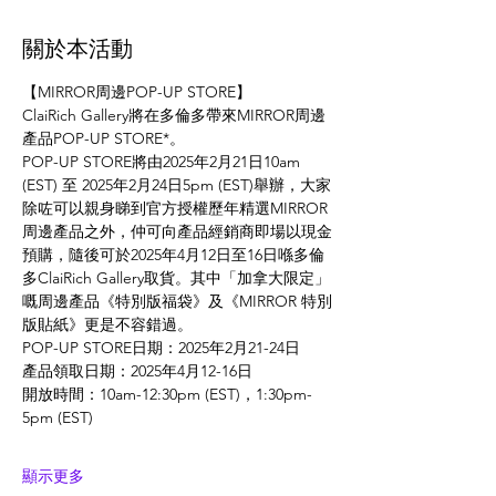
關於本活動
【MIRROR周邊POP-UP STORE】
ClaiRich Gallery將在多倫多帶來MIRROR周邊
產品POP-UP STORE*。
POP-UP STORE將由2025年2月21日10am 
(EST) 至 2025年2月24日5pm (EST)舉辦，大家
除咗可以親身睇到官方授權歷年精選MIRROR
周邊產品之外，仲可向產品經銷商即場以現金
預購，隨後可於2025年4月12日至16日喺多倫
多ClaiRich Gallery取貨。其中「加拿大限定」
嘅周邊產品《特別版福袋》及《MIRROR 特別
版貼紙》更是不容錯過。
POP-UP STORE日期：2025年2月21-24日 
產品領取日期：2025年4月12-16日 
開放時間：10am-12:30pm (EST)，1:30pm-
5pm (EST) 
顯示更多