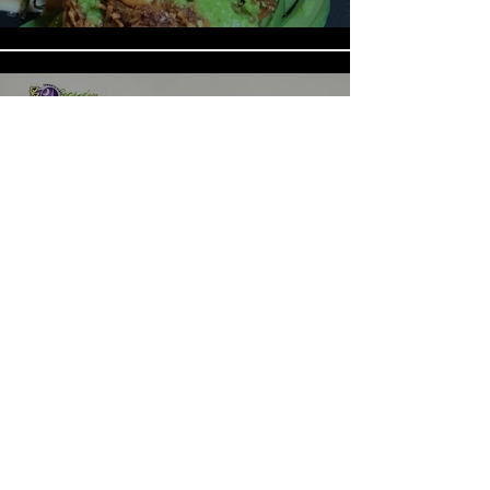
《LOVE in the BIG CITY 대도시
의 사랑법》多伦多专访 主创金
高银、卢相铉带你进入电影世界
載入更多
​Home