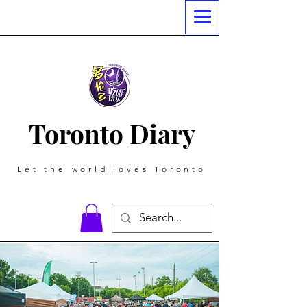
Toronto Diary
Let the world loves Toronto