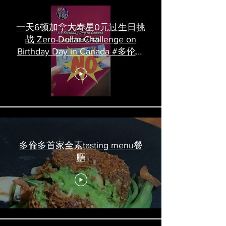
一天6顿加拿大寿星0元过生日挑
战 Zero-Dollar Challenge on
Birthday Day in Canada #多伦多
吃喝玩乐 #多伦多美食
#torontofood
多倫多首家全素tasting menu餐
廳