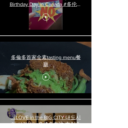
Birthday Day in Canada #多伦多
吃喝玩乐 #多伦多美食
#torontofood
多倫多首家全素tasting menu餐
廳
《LOVE in the BIG CITY 대도시
의 사랑법》多伦多专访 主创金