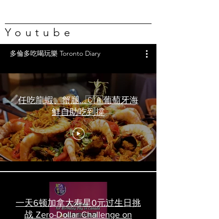
Youtube
多倫多吃喝玩樂 Toronto Diary
任吃龍蝦、蟹腿…🇨🇦葡萄牙海
鮮自助吃到撐
一天6顿加拿大寿星0元过生日挑
战 Zero-Dollar Challenge on