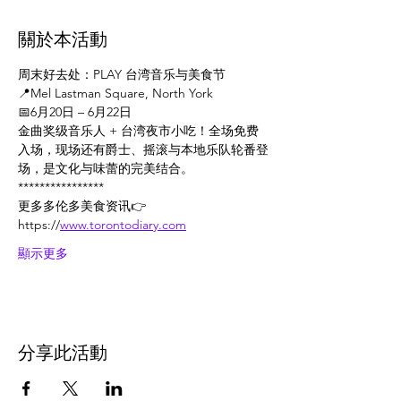
關於本活動
周末好去处：PLAY 台湾音乐与美食节
📍Mel Lastman Square, North York
📅6月20日 – 6月22日
金曲奖级音乐人 + 台湾夜市小吃！全场免费
入场，现场还有爵士、摇滚与本地乐队轮番登
场，是文化与味蕾的完美结合。
****************
更多多伦多美食资讯👉
https://
www.torontodiary.com
顯示更多
分享此活動