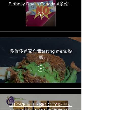
Birthday Day in Canada #多伦多
吃喝玩乐 #多伦多美食
#torontofood
多倫多首家全素tasting menu餐
廳
《LOVE in the BIG CITY 대도시
의 사랑법》多伦多专访 主创金