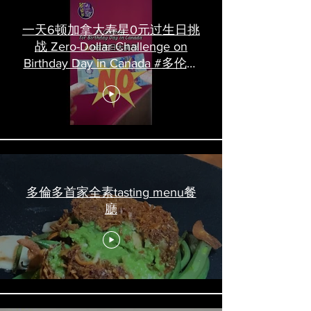
一天6顿加拿大寿星0元过生日挑
战 Zero-Dollar Challenge on
Birthday Day in Canada #多伦多
吃喝玩乐 #多伦多美食
#torontofood
多倫多首家全素tasting menu餐
廳