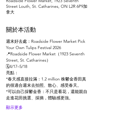
Roadside Flower Market, 1923 Seventh
Street Louth, St. Catharines, ON L2R 6P9加
拿大
關於本活動
週末好去處：Roadside Flower Market Pick 
Your Own Tulips Festival 2026
📍Roadside Flower Market（1923 Seventh 
Street, St. Catharines）
🗓️4/17–5/18
亮點：
*春天感直接拉滿：1.2 million 株鬱金香田真
的很適合週末去拍照、散心、感受春天。
*可以自己採鬱金香：不只是看花，還能親自
走進花田挑選、採摘，體驗感更強。
顯示更多