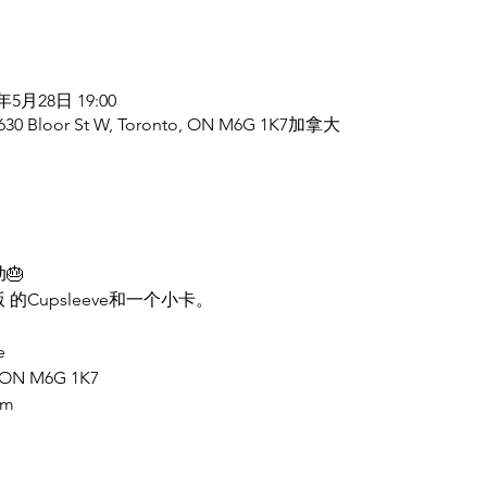
3年5月28日 19:00
, 630 Bloor St W, Toronto, ON M6G 1K7加拿大
动🎂
版 的Cupsleeve和一个小卡。
e
, ON M6G 1K7
pm