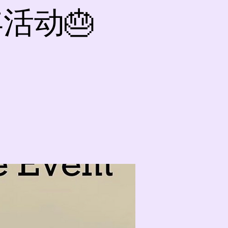
周年活动🎂