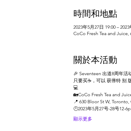
時間和地點
2023年5月27日 19:00 – 202
CoCo Fresh Tea and Juice
關於本活動
🎉 Seventeen 出道8周年活
只要买☕️，可以 获🉐️特 别 
💻
🏡CoCo Fresh Tea and Juic
📍 630 Bloor St W, Toronto
🕛2023年5月27号-28号12-6
顯示更多