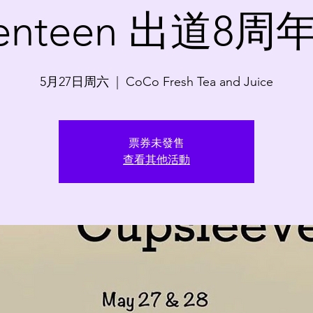
venteen 出道8
5月27日周六
  |  
CoCo Fresh Tea and Juice
票券未發售
查看其他活動