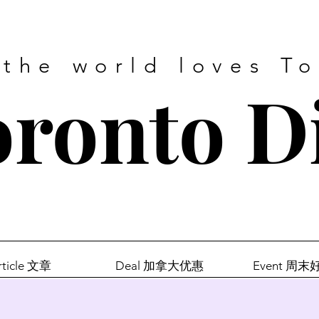
 the world loves T
ronto D
rticle 文章
Deal 加拿大优惠
Event 周