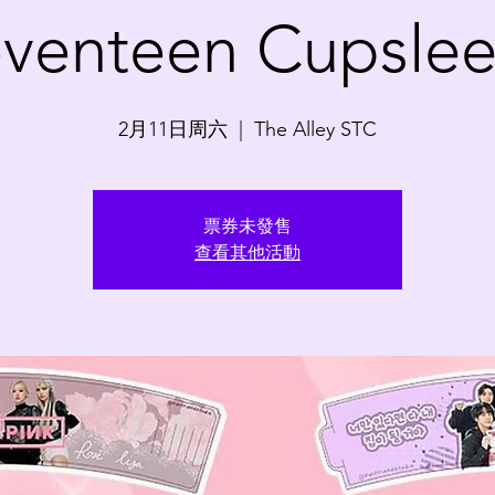
venteen Cupsle
2月11日周六
  |  
The Alley STC
票券未發售
查看其他活動