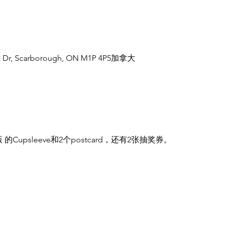
gh Dr, Scarborough, ON M1P 4P5加拿大
 的Cupsleeve和2个postcard，还有2张抽奖券。