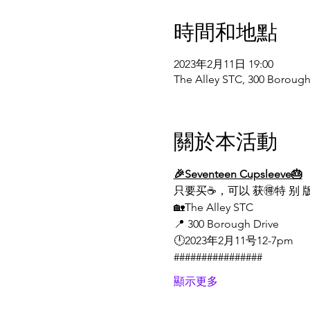
時間和地點
2023年2月11日 19:00
The Alley STC, 300 Borou
關於本活動
🎉Seventeen Cupsleeve🎂
只要买☕️，可以 获🉐️特 别 版
🏡The Alley STC
📍 300 Borough Drive
🕛2023年2月11号12-7pm
################
顯示更多