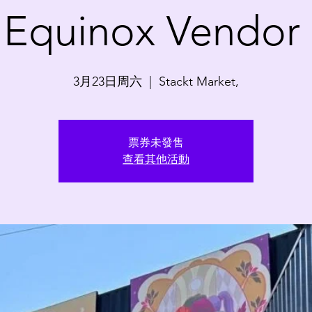
 Equinox Vendor
3月23日周六
  |  
Stackt Market,
票券未發售
查看其他活動