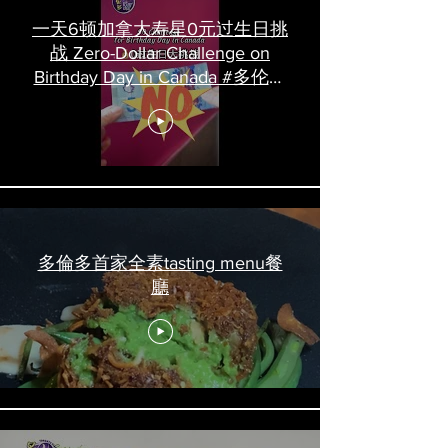
一天6顿加拿大寿星0元过生日挑
战 Zero-Dollar Challenge on
Birthday Day in Canada #多伦多
吃喝玩乐 #多伦多美食
#torontofood
多倫多首家全素tasting menu餐
廳