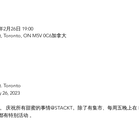
3年2月26日 19:00
t St, Toronto, ON M5V 0C6加拿大
t. Toronto
y 26, 2023
重推出。 庆祝所有甜蜜的事情@STACKT。除了有集市、每周五晚上在 Blue
都有特别活动 。