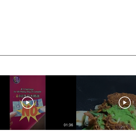
01:36