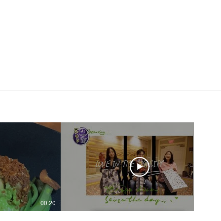
00:20
04:45