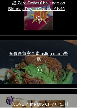
战 Zero-Dollar Challenge on
Birthday Day in Canada #多伦多
吃喝玩乐 #多伦多美食
#torontofood
多倫多首家全素tasting menu餐
廳
《LOVE in the BIG CITY 대도시