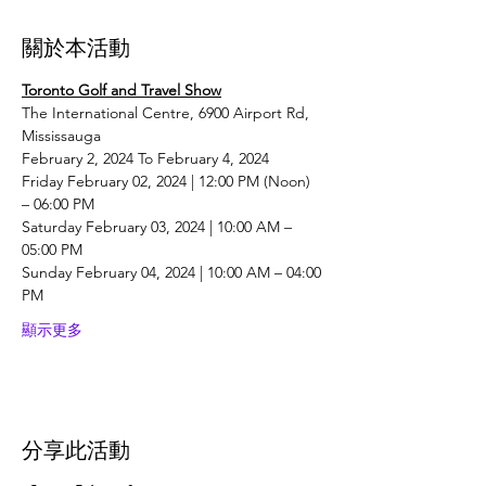
關於本活動
Toronto Golf and Travel Show
The International Centre, 6900 Airport Rd, 
Mississauga
February 2, 2024 To February 4, 2024
Friday February 02, 2024 | 12:00 PM (Noon) 
– 06:00 PM
Saturday February 03, 2024 | 10:00 AM – 
05:00 PM
Sunday February 04, 2024 | 10:00 AM – 04:00 
PM
顯示更多
分享此活動