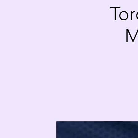
Tor
M