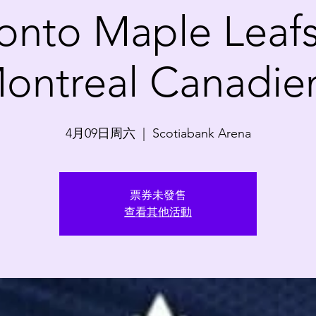
onto Maple Leafs
ontreal Canadie
4月09日周六
  |  
Scotiabank Arena
票券未發售
查看其他活動