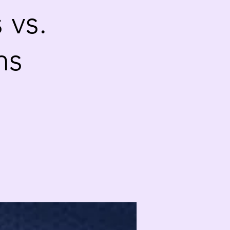
 vs.
ns