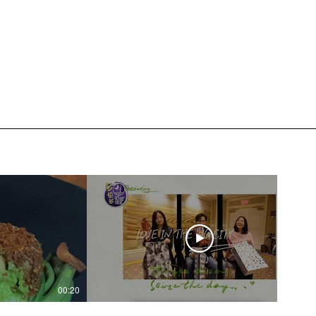
00:20
04:45