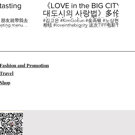
sting
《LOVE in the BIG CITY
대도시의 사랑법》多伦
多专访 主创金高银、卢
，朋友就帶我去
#김고은 #KimGoEun #金高银 #노상현 #卢
ing menu餐
相铉 #loveinthebigcity 这次TIFF电影节，
相铉带你进入电影世界
🏡這家店改造了
金高银、鲁尚炫来和我们谈谈拍摄《LOVE
22個座位，偏維
in the BIG CITY 대도시의 사랑법》 时的有
手間也挺漂亮的
趣故事。 🎬《大都市的爱情法》改编自韩
菜單，週五-週六去
国作家朴相映的同名畅销小说，讲述有着
自由灵魂、不看别人眼色的在熙（金高银
饰）和很懂得隐藏天生秘密的兴秀（卢尚
贤饰）同居同乐，横冲直撞地学习生活和
爱情的过程。 Music by Eric Reprid - Test
​Fashion and Promotion
Me - https://thmatc.co/?l=18F38D6D
==========F O L L O W M
Travel
E============== ♥ 微信- @多伦多吃
喝玩乐torontodiary ♥ instagram -
Shop
https://www.instagram.com/toronto_diary/
♥ 微博-
http://us.weibo.com/view/user/lifeinca ♥
小红书：@多伦多吃喝玩乐 ♥ Business
Inquiries - info@torontodiary.com
==========多伦多吃喝玩乐粉丝福利区
============== 👒服饰、珠宝、电商
♥多伦多吃喝玩乐小卖部已上线！ 网站：
https://bit.ly/2UN8lKl ♥24S 👉全场
15%off，有Miu Miu、巴黎世家、Loewe。
Promo CODE: SPRING15，网站：
https://bit.ly/2UCfcXu ♥ASOS👉网站：