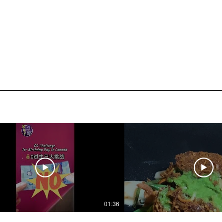
01:36