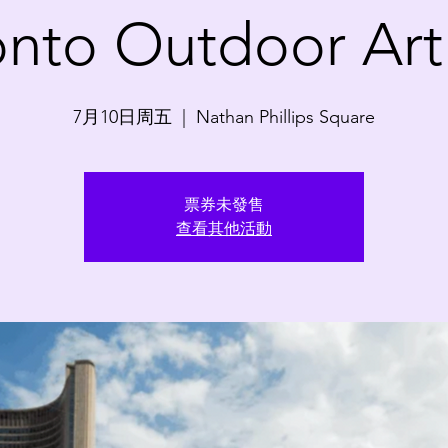
onto Outdoor Art 
7月10日周五
  |  
Nathan Phillips Square
票券未發售
查看其他活動