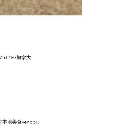
 ON M5J 1E3加拿大
有本地美食vendor、