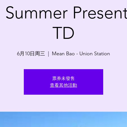
 Summer Presen
TD
6月10日周三
  |  
Mean Bao - Union Station
票券未發售
查看其他活動