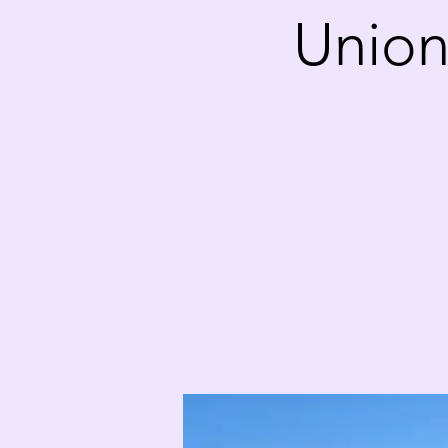
Union