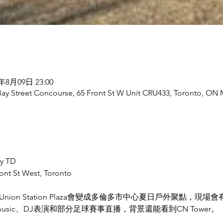
6年8月09日 23:00
 Bay Street Concourse, 65 Front St W Unit CRU433, Toronto,
y TD
ront St West, Toronto
！Union Station Plaza會變成多倫多市中心夏日戶外聚點，現場會
y live music、DJ表演和部分足球賽事直播，背景還能看到CN Tower。