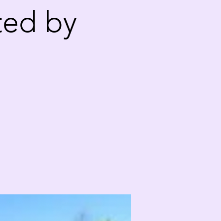
ted by