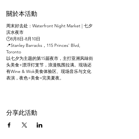
關於本活動
周末好去处：Waterfront Night Market | 七夕
滨水夜市
🕛8月8日-8月10日
📍Stanley Barracks，115 Princes' Blvd, 
Toronto
以七夕为主题的第15届夜市，主打亚洲风味街
头美食+漂浮灯笼节，浪漫氛围拉满。现场还
有Wine & Wok美食体验区、现场音乐与文化
表演，夜色+美食=完美夏夜。
分享此活動