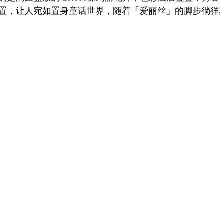
置，让人宛如置身童话世界，随着「爱丽丝」的脚步徜徉