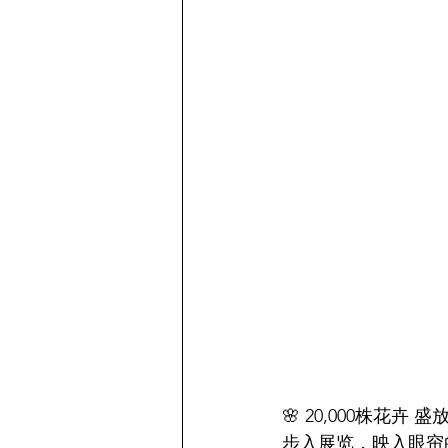
🌸 20,000株花卉 
步入展览，映入眼帘的