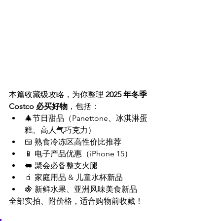
本篇收藏级攻略，为你整理 
2025 年冬季 
Costco 必买好物
，包括：
🎄节日甜品（Panettone、冰淇淋蛋
糕、高人气巧克力）
🍱 熟食冷冻区高性价比推荐
📱 电子产品优惠（iPhone 15）
🐖 聚会必备整支火腿
🧃 家庭用品 & 儿童水杯新品
🍇 新鲜水果、亚洲风味美食新品
全部实拍、附价格，适合购物前收藏！