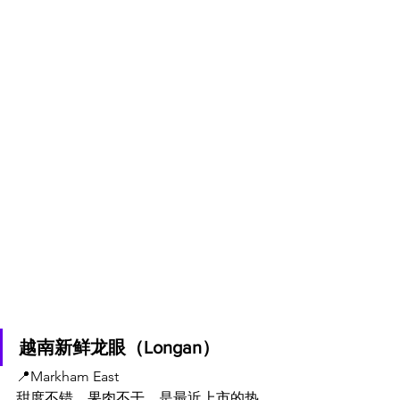
越南新鲜龙眼（Longan）
📍
Markham East
甜度不错，果肉不干，是最近上市的热