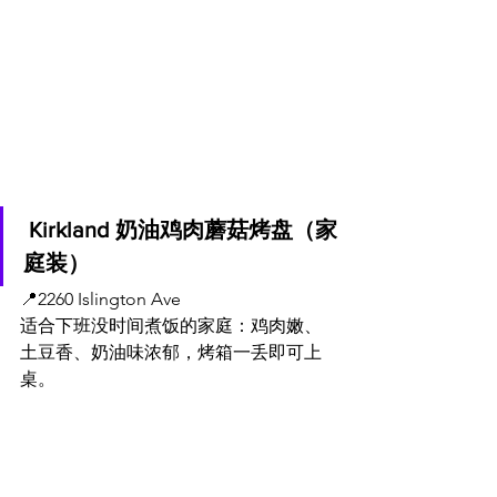
 Kirkland 奶油鸡肉蘑菇烤盘（家
庭装）
📍
2260 Islington Ave
适合下班没时间煮饭的家庭：鸡肉嫩、
土豆香、奶油味浓郁，烤箱一丢即可上
桌。