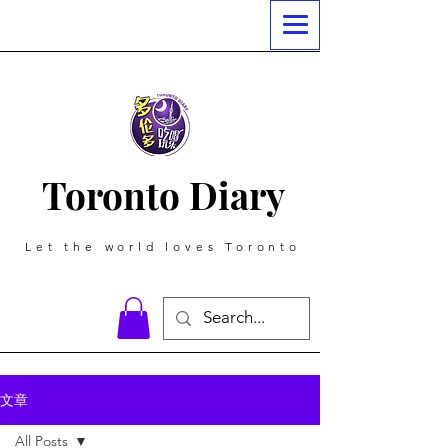
Toronto Diary
Let the world loves Toronto
文章
All Posts