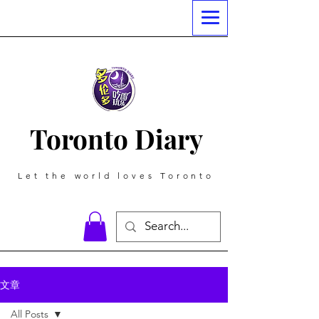
Toronto Diary
Let the world loves Toronto
文章
All Posts