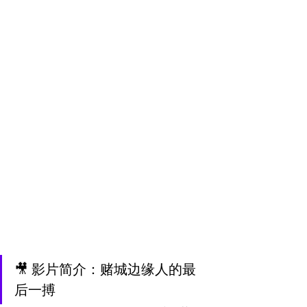
🎥 影片简介：赌城边缘人的最
后一搏