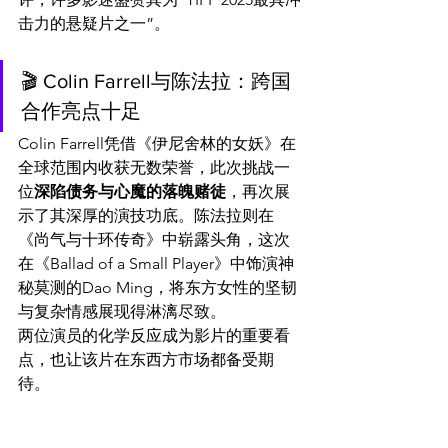
击力的悬疑片之一”。
🎬 Colin Farrell与陈法拉：跨国
合作亮点十足
Colin Farrell凭借《伊尼舍林的女妖》在
全球范围内收获无数荣誉，此次挑战一
位
深陷债务与心魔的落魄赌徒
，再次展
示了其深厚的演技功底。陈法拉则在
《尚气与十环传奇》中崭露头角，这次
在《Ballad of a Small Player》中饰演神
秘莫测的Dao Ming，将东方女性的坚韧
与复杂情感展现得淋漓尽致。
两位演员的化学反应成为影片的重要看
点，也让该片在东西方市场都备受期
待。