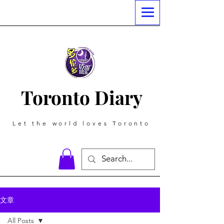
Toronto Diary
Let the world loves Toronto
文章
All Posts