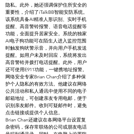
隐私。此外，她还强调保护住所安全的
重要性，介绍了iTalkBB智能安防系统。
该系统具备AI精准人形识别、实时手机
提醒、高音警铃报警、语音电话提醒等
功能，全面提升居家安全。系统的独家
AI电子狗功能可在陌生人进入监控范围
时触发狗吠警示音，并向用户手机发送
提醒。如用户未及时回应，系统将发出
高音警铃并拨打电话提醒。此外，用户
还可使用E911功能，一键携地址报警。
网络安全专家Brian Chan介绍了多种保
护个人隐私的有效方法。他建议在网络
公共活动和私人通讯中使用不同的电子
邮箱地址，可创建亲友专用电邮，便于
识别亲友邮件。收到可疑邮件时，避免
点击链接或提供个人信息。
Brian Chan还建议在各网络平台设置复
杂密码，保存常联络的公司或朋友电话