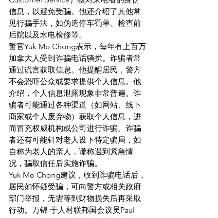
信息，以避免受骗。他还介绍了其他常
见行骗手法，如伪造停车罚单、检查前
后院以及水电检修等。
警官Yuk Mo Chong表示，每年有上百万
加拿大人受到诈骗电话骚扰。诈骗者常
通过谎言获取信息。他提醒居民，警方
不会恐吓公众或要求提供个人信息。他
介绍，个人信息泄露现象非常普遍。诈
骗者可能通过各种渠道（如网站、线下
商家或个人废弃物）获取个人信息，进
而冒充权威机构或公司进行诈骗。诈骗
者还有可能针对老人设下特定骗局，如
自称为老人的亲人，谎称遇到紧急情
况，骗取信任后实施诈骗。
Yuk Mo Chong建议，收到诈骗电话后，
居民如怀疑受骗，可向警方或相关政府
部门举报，无需等到财物损失后再采取
行动。万锦-于人村联邦国会议员Paul 