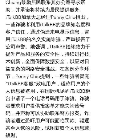
Chiang鼓励居民联系其办公室寻求帮
助，并承诺将持续为居民提供服务。
iTalkBB加拿大总经理Penny Chiu指出，
一些诈骗者利用iTalkBB的品牌知名度和
客户信任，通过伪造来电显示信息，冒
用iTalkBB的名义实施诈骗，严重损害了
公司声誉。她强调，iTalkBB始终致力于
提升产品和服务的安全性，持续进行技
术创新，全面保障数据安全，以应对日
益复杂的网络安全挑战。在案例分享环
节，Penny Chiu提到，一些诈骗者冒充
“iTalkBB客服”致电用户，谎称用户的个
人信息被盗用，在国际机场的iTalkBB柜
台申请了一个电话号码用于诈骗。诈骗
者要求用户提供报案单才能关闭该号
码，并声称可以协助联系警方报案。诈
骗者通过恐吓用户可能面临罚款、驱逐
甚至入狱的风险，试图获取个人信息或
钱财。