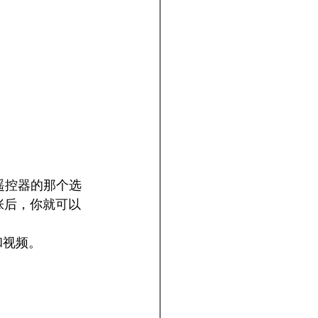
拿遥控器的那个选
张后，你就可以
和视频。