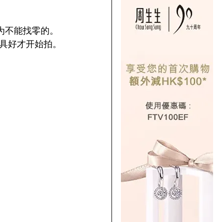
因为不能找零的。
道具好才开始拍。