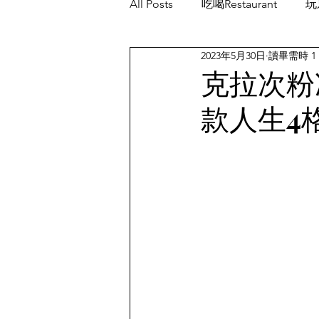
All Posts
吃喝Restaurant
玩乐
2023年5月30日
讀畢需時 1
餐厅优惠Restaurant's Deals
克拉次粉冲
款人生4