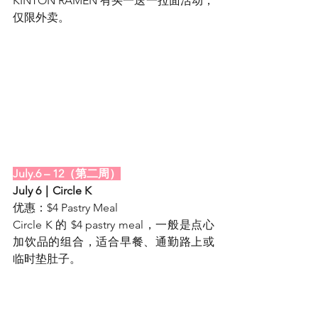
KINTON RAMEN 有买一送一拉面活动，
仅限外卖。
July.6 – 12（第二周）
July 6｜Circle K
优惠：$4 Pastry Meal
Circle K 的 $4 pastry meal，一般是点心
加饮品的组合，适合早餐、通勤路上或
临时垫肚子。