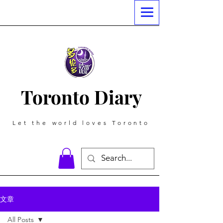
Toronto Diary
Let the world loves Toronto
文章
All Posts