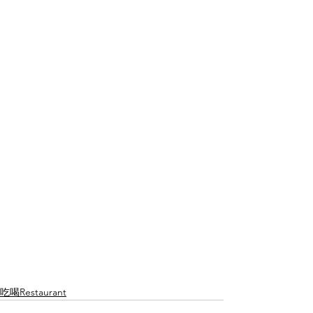
吃喝Restaurant