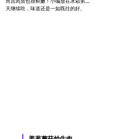
而且肉质也很鲜嫩！小编放在冰箱第二
天继续吃，味道还是一如既往的好。
姜葱蘑菇炒牛肉