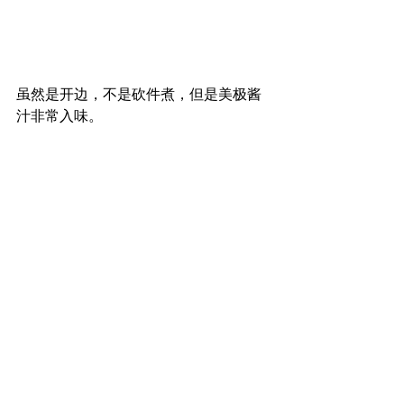
虽然是开边，不是砍件煮，但是美极酱
汁非常入味。