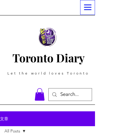
Toronto Diary
Let the world loves Toronto
文章
All Posts