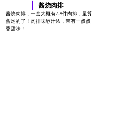
酱烧肉排
酱烧肉排，一盒大概有7-8件肉排，量算
蛮足的了！肉排味醇汁浓，带有一点点
香甜味！