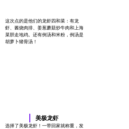
这次点的是他们的龙虾四和菜：有龙
虾、酱烧肉排、姜葱蘑菇炒牛肉和上海
菜胆走地鸡。还有例汤和米粉，例汤是
胡萝卜猪骨汤！
美极龙虾
选择了美极龙虾！一带回家就称重，发