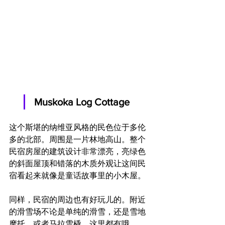
Muskoka Log Cottage
这个斯堪的纳维亚风格的民色位于多伦
多的北部。周围是一片林地高山。整个
民宿房屋的建筑设计非常漂亮，亮绿色
的斜面屋顶和错落的木质外观让这间民
宿看起来就像是童话故事里的小木屋。
同样，民宿的周边也有好玩儿的。附近
的滑雪场不论是单纯的滑雪，还是雪地
摩托，或者马拉雪橇，这里都有哦。