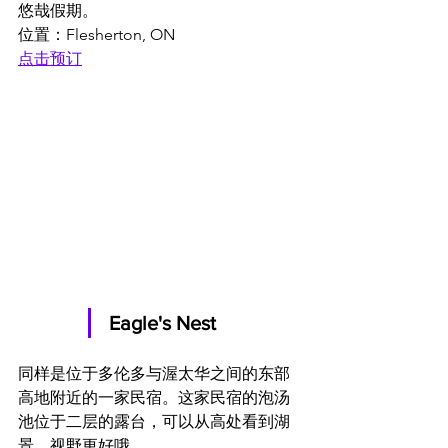
悠哉假期。
位置：Flesherton, ON
点击预订
Eagle's Nest
同样是位于多伦多与渥太华之间的东部
高地附近的一家民宿。这家民宿的泡汤
池位于二层的露台，可以从高处看到湖
景，视野更好哦。