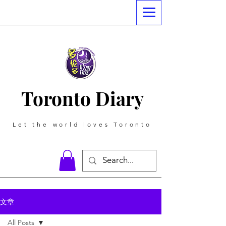
Toronto Diary
Let the world loves Toronto
文章
All Posts