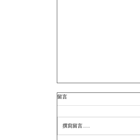
留言
撰寫留言......