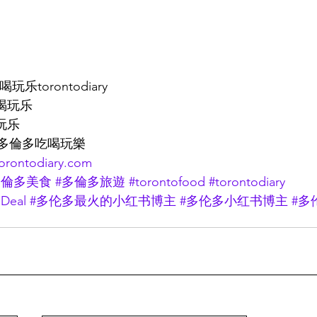
乐torontodiary
喝玩乐
玩乐
iary多倫多吃喝玩樂
torontodiary.com
多倫多美食
#多倫多旅遊
#torontofood
#torontodiary
eal
#多伦多最火的小红书博主
#多伦多小红书博主
#多