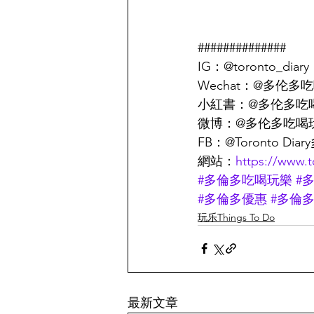
##############
IG：@toronto_diary
Wechat：@多伦多吃喝玩
小紅書：@多伦多吃
微博：@多伦多吃喝
FB：@Toronto D
網站：
https://www.
#多倫多吃喝玩樂
#
#多倫多優惠
#多倫多D
玩乐Things To Do
最新文章