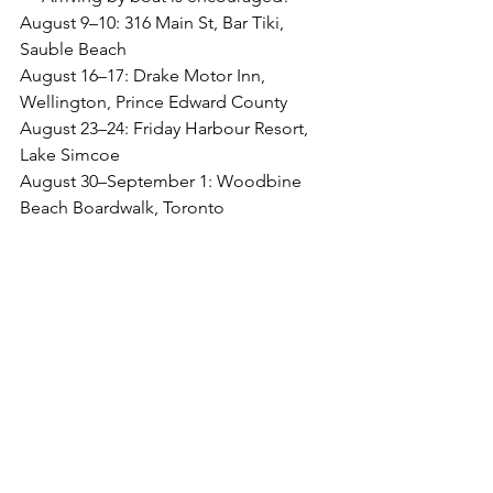
August 9–10: 316 Main St, Bar Tiki, 
Sauble Beach 
August 16–17: Drake Motor Inn, 
Wellington, Prince Edward County 
August 23–24: Friday Harbour Resort, 
Lake Simcoe 
August 30–September 1: Woodbine 
Beach Boardwalk, Toronto⁠