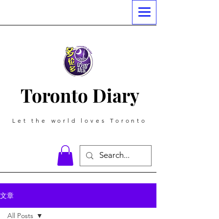
Toronto Diary
Let the world loves Toronto
文章
All Posts