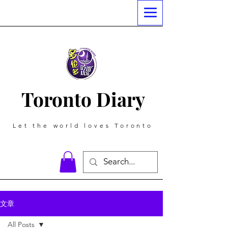
Toronto Diary
Let the world loves Toronto
文章
All Posts