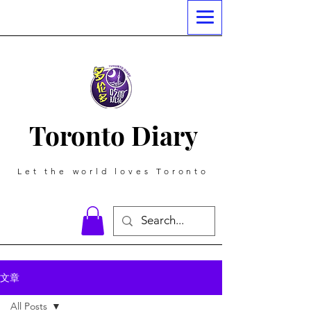
Toronto Diary
Let the world loves Toronto
文章
All Posts