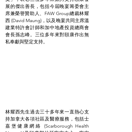
展的傑出善長，包括今屆晚宴籌委會主
席兼榮譽贊助人、FAW Group總裁林耀
西 (David Maung)，以及晚宴共同主席溫
建業特許會計師和加中地產投資總商會
會長孫志峰。三位多年來對頤康作出無
私奉獻與堅定支持。
林耀西先生過去三十多年來一直熱心支
持加拿大各項社區及醫療服務，包括士
嘉堡健康網絡 (Scarborough Health 