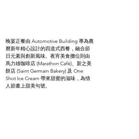
晚宴正餐由 Automotive Building 專為農
曆新年精心設計的四道式西餐，融合節
日元素與創新風味。夜宵美食攤位則由
馬力雄咖啡店 (Marathon Café)、新之美
餅店 (Saint Germain Bakery) 及 One 
Shot Ice Cream 帶來甜蜜的滋味，為情
人節畫上甜美句號。