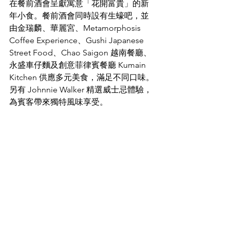
在餐前酒會呈獻寓意「花開富貴」的新
年小食。餐前酒會同時設有生蠔吧，並
由金瑞麟、華麗宮、Metamorphosis 
Coffee Experience、Gushi Japanese 
Street Food、Chao Saigon 越南餐廳、
永盛車仔麵及創意菲律賓餐廳 Kumain 
Kitchen 供應多元美食，滿足不同口味。
另有 Johnnie Walker 精選威士忌體驗，
為賓客帶來獨特風味享受。