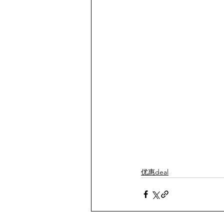
优惠deal