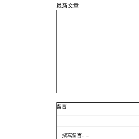
最新文章
留言
撰寫留言......