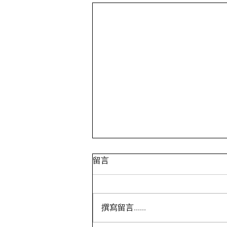
留言
撰寫留言......