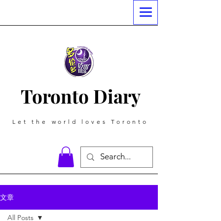
Toronto Diary
Let the world loves Toronto
文章
All Posts